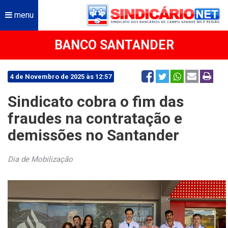
menu
BANCO SANTANDER
4 de Novembro de 2025 às 12:57
Sindicato cobra o fim das
fraudes na contratação e
demissões no Santander
Dia de Mobilização