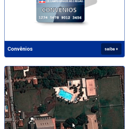
Convênios
saiba +