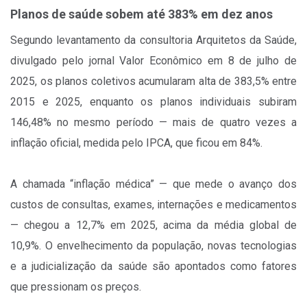
Planos de saúde sobem até 383% em dez anos
Segundo levantamento da consultoria Arquitetos da Saúde,
divulgado pelo jornal Valor Econômico em 8 de julho de
2025, os planos coletivos acumularam alta de 383,5% entre
2015 e 2025, enquanto os planos individuais subiram
146,48% no mesmo período — mais de quatro vezes a
inflação oficial, medida pelo IPCA, que ficou em 84%.
A chamada “inflação médica” — que mede o avanço dos
custos de consultas, exames, internações e medicamentos
— chegou a 12,7% em 2025, acima da média global de
10,9%. O envelhecimento da população, novas tecnologias
e a judicialização da saúde são apontados como fatores
que pressionam os preços.