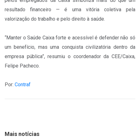
pelos empregados da Caixa simboliza mais do que um
resultado financeiro — é uma vitória coletiva pela
valorização do trabalho e pelo direito à saúde.
“Manter o Saúde Caixa forte e acessível é defender não só
um benefício, mas uma conquista civilizatória dentro da
empresa pública”, resumiu o coordenador da CEE/Caixa,
Felipe Pacheco.
Por:
Contraf
Mais notícias