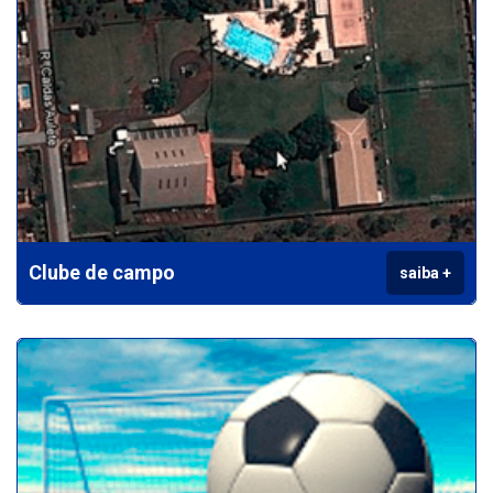
Clube de campo
saiba +