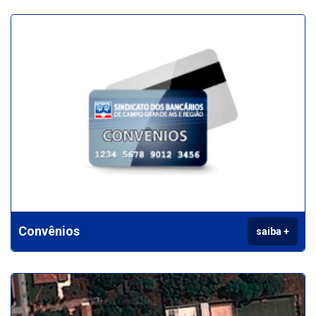
Convênios
saiba +