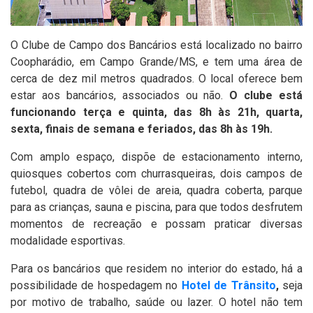
O Clube de Campo dos Bancários está localizado no bairro
Coopharádio, em Campo Grande/MS, e tem uma área de
cerca de dez mil metros quadrados. O local oferece bem
estar aos bancários, associados ou não.
O clube está
funcionando terça e quinta, das 8h às 21h, quarta,
sexta, finais de semana e feriados, das 8h às 19h.
Com amplo espaço, dispõe de estacionamento interno,
quiosques cobertos com churrasqueiras, dois campos de
futebol, quadra de vôlei de areia, quadra coberta, parque
para as crianças, sauna e piscina, para que todos desfrutem
momentos de recreação e possam praticar diversas
modalidade esportivas.
Para os bancários que residem no interior do estado, há a
possibilidade de hospedagem no
Hotel de Trânsito
,
seja
por motivo de trabalho, saúde ou lazer. O hotel não tem