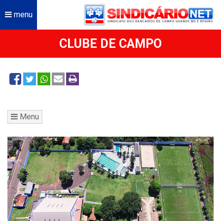
menu
CLUBE DE CAMPO
Menu