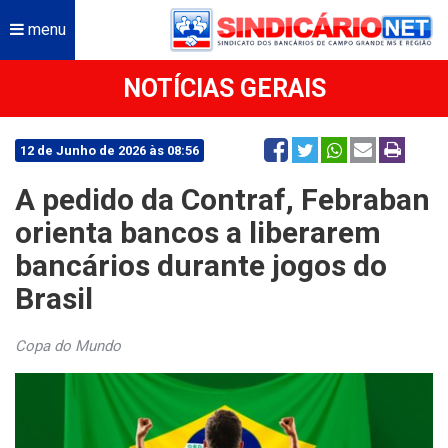
menu
NOTÍCIAS GERAIS
12 de Junho de 2026 às 08:56
A pedido da Contraf, Febraban
orienta bancos a liberarem
bancários durante jogos do
Brasil
Copa do Mundo