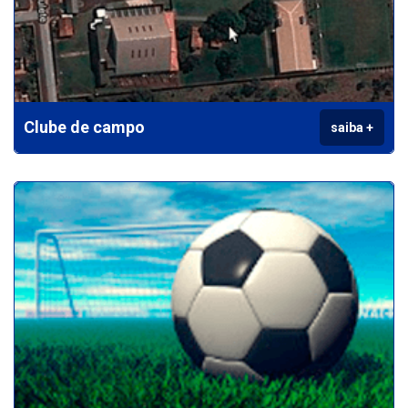
Clube de campo
saiba +