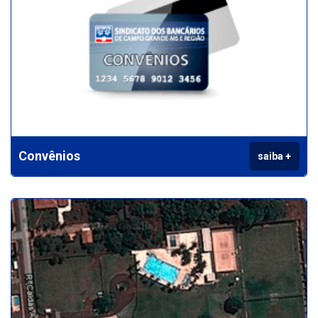
Convênios
saiba +