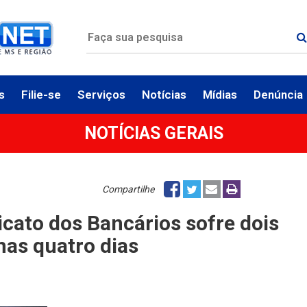
s
Filie-se
Serviços
Notícias
Mídias
Denúncia
NOTÍCIAS GERAIS
Compartilhe
cato dos Bancários sofre dois
nas quatro dias