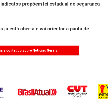
indicatos propõem lei estadual de segurança
 já está aberta e vai orientar a pauta de
ais conteúdo sobre Notícias Gerais