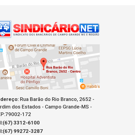
dereço:
Rua Barão do Rio Branco, 2652 -
rdim dos Estados - Campo Grande-MS -
P:79002-172
l:(67) 3312-6100
l:(67) 99272-3287