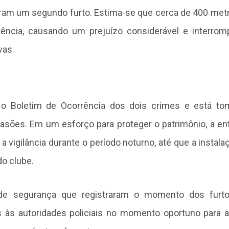
aram um segundo furto. Estima-se que cerca de 400 met
ência, causando um prejuízo considerável e interro
vas.
u o Boletim de Ocorrência dos dois crimes e está t
asões. Em um esforço para proteger o patrimônio, a en
a vigilância durante o período noturno, até que a instala
o clube.
de segurança que registraram o momento dos furto
às autoridades policiais no momento oportuno para au