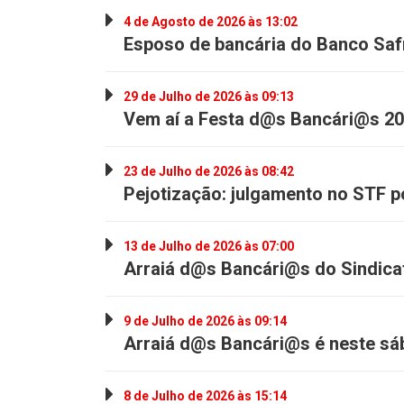
4 de Agosto de 2026 às 13:02
Esposo de bancária do Banco Saf
29 de Julho de 2026 às 09:13
Vem aí a Festa d@s Bancári@s 20
23 de Julho de 2026 às 08:42
Pejotização: julgamento no STF po
13 de Julho de 2026 às 07:00
Arraiá d@s Bancári@s do Sindica
9 de Julho de 2026 às 09:14
Arraiá d@s Bancári@s é neste sáb
8 de Julho de 2026 às 15:14