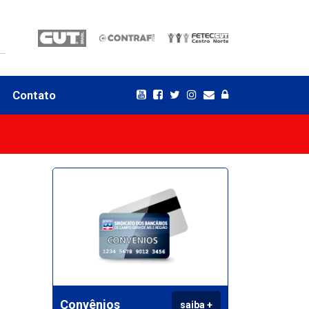
Contato
Convênios
saiba +