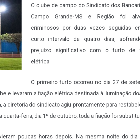
O clube de campo do Sindicato dos Bancár
Campo Grande-MS e Região foi al
criminosos por duas vezes seguidas 
curto intervalo de quatro dias, sofre
prejuízo significativo com o furto de 
elétrica.
O primeiro furto ocorreu no dia 27 de set
e e levaram a fiação elétrica destinada à iluminação do
 a diretoria do sindicato agiu prontamente para restabel
a quarta-feira, dia 1º de outubro, toda a fiação foi substitu
 vieram poucas horas depois. Na mesma noite do dia