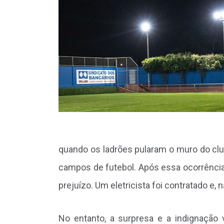
quando os ladrões pularam o muro do club
campos de futebol. Após essa ocorrência,
prejuízo. Um eletricista foi contratado e, n
No entanto, a surpresa e a indignação