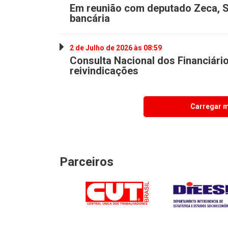
Em reunião com deputado Zeca, S
bancária
2 de Julho de 2026 às 08:59
Consulta Nacional dos Financiários
reivindicações
Carregar m
Parceiros