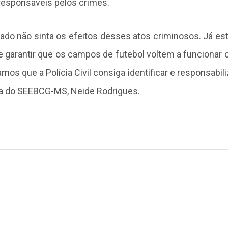
 responsáveis pelos crimes.
ado não sinta os efeitos desses atos criminosos. Já e
 e garantir que os campos de futebol voltem a funcionar 
s que a Polícia Civil consiga identificar e responsabili
nta do SEEBCG-MS, Neide Rodrigues.