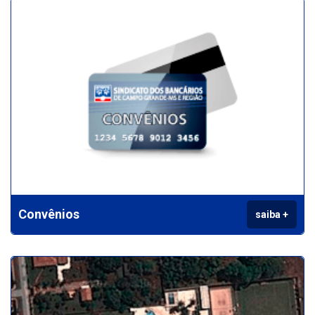
Convênios
saiba +