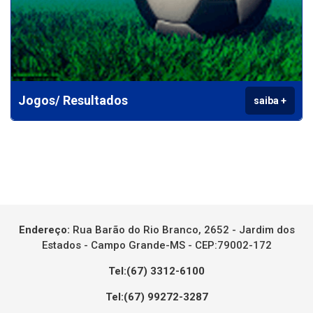
Jogos/ Resultados
saiba +
Endereço:
Rua Barão do Rio Branco, 2652 - Jardim dos
Estados - Campo Grande-MS - CEP:79002-172
Tel:(67) 3312-6100
Tel:(67) 99272-3287