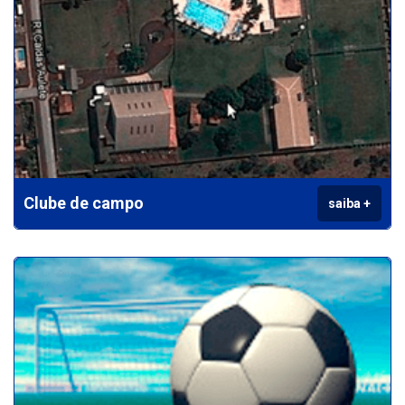
Clube de campo
saiba +