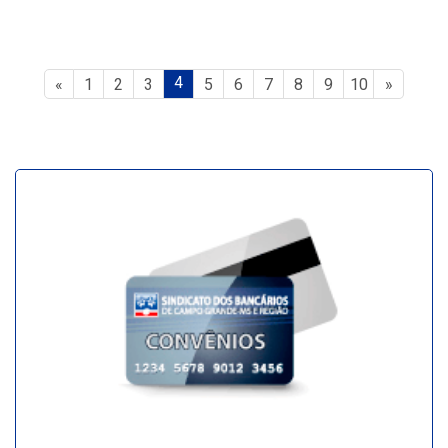
4
«
1
2
3
5
6
7
8
9
10
»