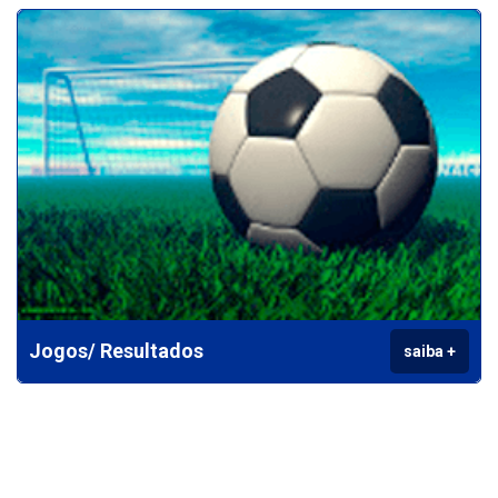
Jogos/ Resultados
saiba +