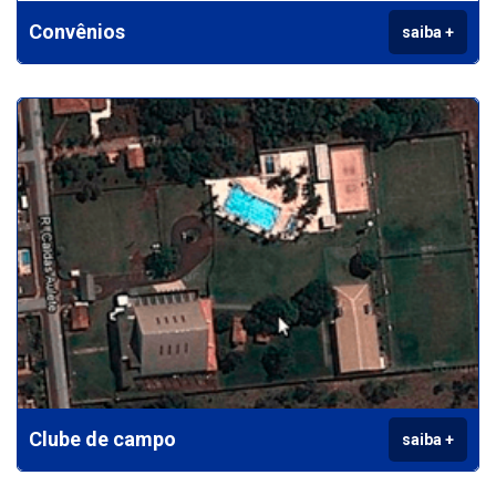
Convênios
saiba +
Clube de campo
saiba +