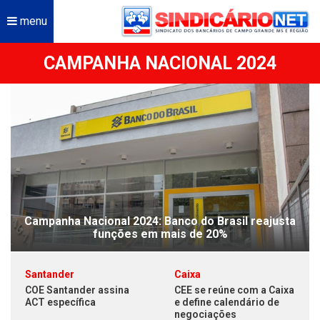
menu
CAMPANHA NACIONAL 2024
Campanha Nacional 2024: Banco do Brasil reajusta
funções em mais de 20%
Santander
Caixa
COE Santander assina
CEE se reúne com a Caixa
ACT específica
e define calendário de
negociações