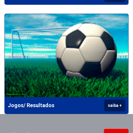
Jogos/ Resultados
saiba +