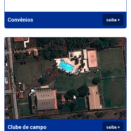
Convênios
saiba +
Clube de campo
saiba +