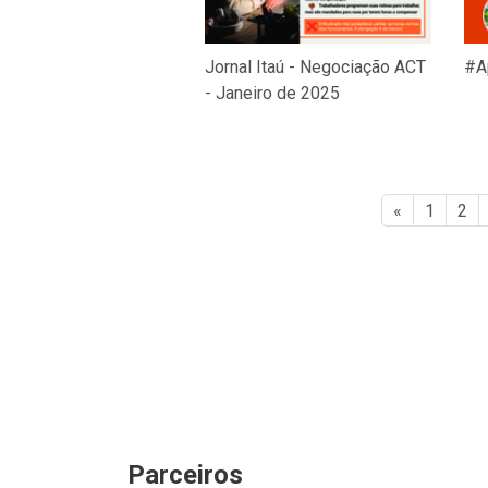
Jornal Itaú - Negociação ACT
#A
- Janeiro de 2025
«
1
2
Parceiros