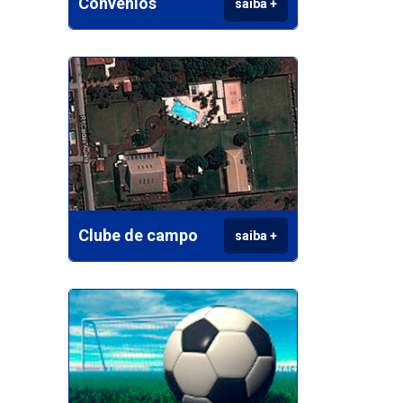
Convênios
saiba +
Clube de campo
saiba +