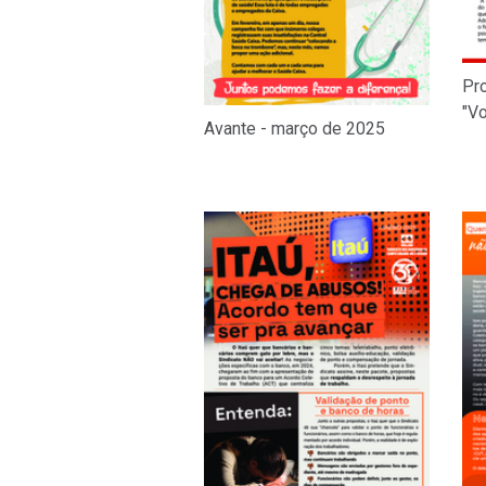
Pr
"Vo
Avante - março de 2025